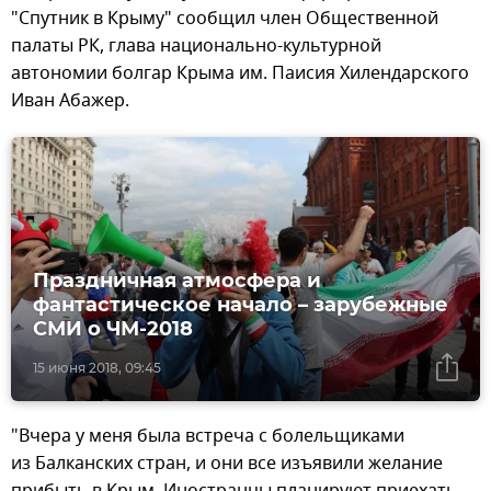
"Спутник в Крыму" сообщил член Общественной
палаты РК, глава национально-культурной
автономии болгар Крыма им. Паисия Хилендарского
Иван Абажер.
Праздничная атмосфера и
фантастическое начало – зарубежные
СМИ о ЧМ-2018
15 июня 2018, 09:45
"Вчера у меня была встреча с болельщиками
из Балканских стран, и они все изъявили желание
прибыть в Крым. Иностранцы планируют приехать