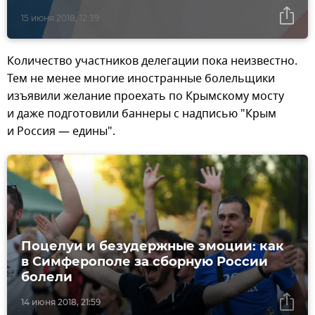
15 июня 2018, 12:39
Количество участников делегации пока неизвестно.
Тем не менее многие иностранные болельщики
изъявили желание проехать по Крымскому мосту
и даже подготовили баннеры с надписью "Крым
и Россия — едины".
Поцелуи и безудержные эмоции: как
в Симферополе за сборную России
болели
14 июня 2018, 21:59