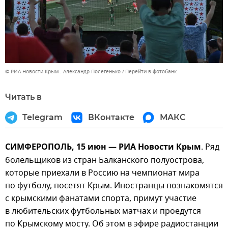
© РИА Новости Крым . Александр Полегенько
Перейти в фотобанк
Читать в
Telegram
ВКонтакте
МАКС
СИМФЕРОПОЛЬ, 15 июн — РИА Новости Крым
. Ряд
болельщиков из стран Балканского полуострова,
которые приехали в Россию на чемпионат мира
по футболу, посетят Крым. Иностранцы познакомятся
с крымскими фанатами спорта, примут участие
в любительских футбольных матчах и проедутся
по Крымскому мосту. Об этом в эфире радиостанции