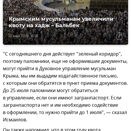
Крымским мусульманам увеличили
квоту на хадж – Бальбек
12 мая 2018, 16:18
"С сегодняшнего дня действует "зеленый коридор",
поэтому паломники, еще не оформившие документы,
могут прийти в Духовное управление мусульман
Крыма, мы им выдадим ходатайственное письмо,
с которым они обратятся в пункт приема документов.
До 25 июля паломники могут обратиться
в управление, если они имеют загранпаспорт. Если
загранпаспорта нет и им необходимо содействие
в оформлении, то нужно прийти до 1 июля", — сказал
Исмаилов.
Он также напомнил, что в этом году квота