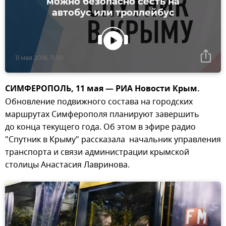
можно безопасно сесть на
автобус или троллейбус
11 мая 2018, 11:59
СИМФЕРОПОЛЬ, 11 мая — РИА Новости Крым.
Обновление подвижного состава на городских
маршрутах Симферополя планируют завершить
до конца текущего года. Об этом в эфире радио
"Спутник в Крыму" рассказала начальник управления
транспорта и связи администрации крымской
столицы Анастасия Лавринова.