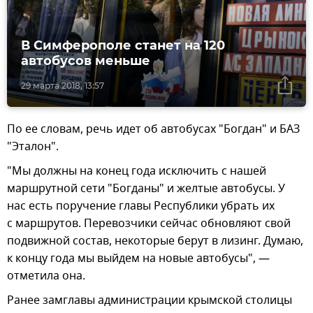
В Симферополе станет на 120
автобусов меньше
29 марта 2018, 13:57
По ее словам, речь идет об автобусах "Богдан" и БАЗ
"Эталон".
"Мы должны на конец года исключить с нашей
маршрутной сети "Богданы" и желтые автобусы. У
нас есть поручение главы Республики убрать их
с маршрутов. Перевозчики сейчас обновляют свой
подвижной состав, некоторые берут в лизинг. Думаю,
к концу года мы выйдем на новые автобусы", —
отметила она.
Ранее замглавы администрации крымской столицы