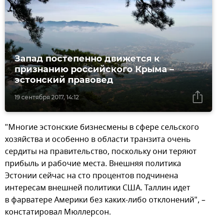
Запад постепенно движется к
признанию российского Крыма –
эстонский правовед
19 сентября 2017, 14:12
"Многие эстонские бизнесмены в сфере сельского
хозяйства и особенно в области транзита очень
сердиты на правительство, поскольку они теряют
прибыль и рабочие места. Внешняя политика
Эстонии сейчас на сто процентов подчинена
интересам внешней политики США. Таллин идет
в фарватере Америки без каких-либо отклонений", –
констатировал Мюллерсон.