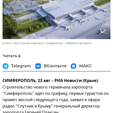
© Фото: пресс-служба аэропорта "Симферополь"
Перейти в фотобанк
Читать в
Telegram
ВКонтакте
МАКС
СИМФЕРОПОЛЬ, 23 авг – РИА Новости (Крым).
Строительство нового терминала аэропорта
"Симферополь" идет по графику, первых туристов он
примет весной следующего года, заявил в эфире
радио "Спутник в Крыму" генеральный директор
аэропорта Евгений Плаксин.