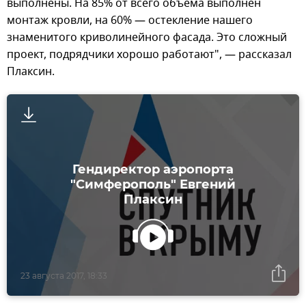
выполнены. На 85% от всего объема выполнен
монтаж кровли, на 60% — остекление нашего
знаменитого криволинейного фасада. Это сложный
проект, подрядчики хорошо работают", — рассказал
Плаксин.
Гендиректор аэропорта
"Симферополь" Евгений
Плаксин
23 августа 2017, 18:33