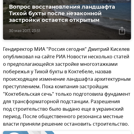
Вопрос восстановления ландшафта
Тихой бухты после незаконной
застройки остается открытым
30 мая 2017, 23:51
Гендиректор МИА "Россия сегодня" Дмитрий Киселев
опубликовал на сайте РИА Новости несколько статей
о предполагающейся застройке многоэтажками
побережья у Тихой бухты в Коктебеле, назвав
происходящее изменение ландшафта архитектурным
преступлением. Пока компания-застройщик
"Коктебельская сечь" только подготовила фундамент
для трансформаторной подстанции. Разрешения
под строительство было выдано еще в украинский
период. После общественного резонанса местные
власти приняли решение остановить строительство.