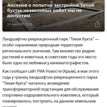
Аксенов о попытке застройки Тихой
бухты: незаконных работ мы не
допустим
30 мая 2017, 13:49
Ландшафтно-рекреационный парк "Тихая бухта" —
особо охраняемая природная территория
регионального значения. Там множество редких
растений и животных, в советские годы это место
было одно из любимых у кинематографистов.
Как сообщал сайт РИА Новости (Крым), в мае этого
года у границ ландшафтно-рекреационного парка
"Тихая бухта" началось возведение
трансформаторной подстанции для обслуживания
спортивно-оздоровительного комплекса, который
планировалось построить на данном земельном