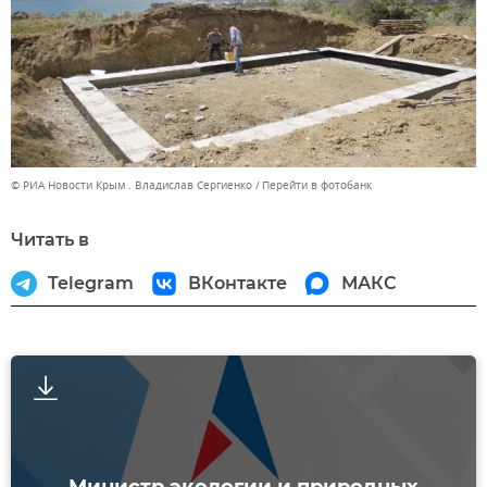
© РИА Новости Крым . Владислав Сергиенко
Перейти в фотобанк
Читать в
Telegram
ВКонтакте
МАКС
Министр экологии и природных