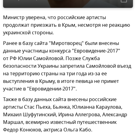
Министр уверена, что российские артисты
продолжат приезжать в Крым, несмотря не реакцию
украинской стороны.
Ранее в базу сайта "Миротворец" были внесены
данные участницы конкурса "Евровидение-2017"
от РФ Юлии Самойловой. Позже Служба
безопасности Украины запретила Самойловой въезд
на территорию страны на три года из-за ее
выступления в Крыму, в итоге певица не примет
участие в "Евровидении-2017".
Также в базу данных сайта внесены российские
артисты Стас Пьеха, Бьянка, Юлианна Караулова,
Михаил Шуфутинский, Ирина Аллегрова, Александр
Маршал, всемирно известный путешественник
Федор Конюхов, актриса Ольга Кабо.