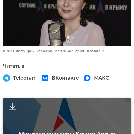
© РИА Новости Крым . Александр Полегенько
Перейти в фотобанк
Читать в
Telegram
ВКонтакте
МАКС
Министр культуры Крыма Арина