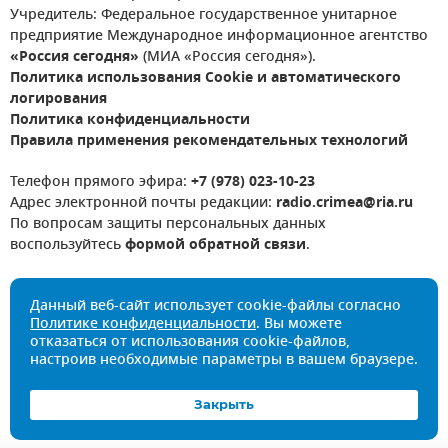
Учредитель: Федеральное государственное унитарное
предприятие Международное информационное агентство
«Россия сегодня»
(МИА «Россия сегодня»).
Политика использования Cookie и автоматического
логирования
Политика конфиденциальности
Правила применения рекомендательных технологий
Телефон прямого эфира:
+7 (978) 023-10-23
Адрес электронной почты редакции:
radio.crimea@ria.ru
По вопросам защиты персональных данных
воспользуйтесь
формой обратной связи
.
Данный веб-сайт использует cookie-файлы согласно
Политике конфиденциальности
. Вы можете
отказаться от использования cookie-файлов,
настроив необходимые параметры в вашем браузере.
Закрыть