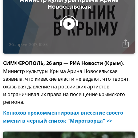
Новосельская
26 апреля 2017, 10:33
СИМФЕРОПОЛЬ, 26 апр — РИА Новости (Крым).
Министр культуры Крыма Арина Новосельская
заявила, что киевские власти не ведают, что творят,
оказывая давление на российских артистов
и ограничивая их права на посещение крымского
региона.
Конюхов прокомментировал внесение своего 
имени в черный список "Миротворца" >>