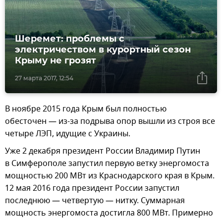
Шеремет: проблемы с
электричеством в курортный сезон
Крыму не грозят
27 марта 2017, 12:54
В ноябре 2015 года Крым был полностью
обесточен — из-за подрыва опор вышли из строя все
четыре ЛЭП, идущие с Украины.
Уже 2 декабря президент России Владимир Путин
в Симферополе запустил первую ветку энергомоста
мощностью 200 МВт из Краснодарского края в Крым.
12 мая 2016 года президент России запустил
последнюю — четвертую — нитку. Суммарная
мощность энергомоста достигла 800 МВт. Примерно