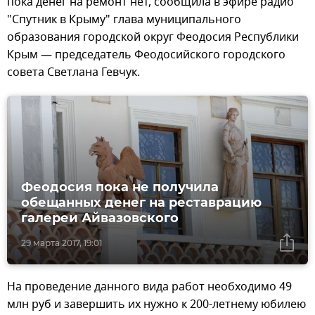
пока денег на ремонт нет, сообщила в эфире радио
"Спутник в Крыму" глава муниципального
образования городской округ Феодосия Республики
Крым — председатель Феодосийского городского
совета Светлана Гевчук.
Феодосия пока не получила
обещанных денег на реставрацию
галереи Айвазовского
29 марта 2017, 19:01
На проведение данного вида работ необходимо 49
млн руб и завершить их нужно к 200-летнему юбилею