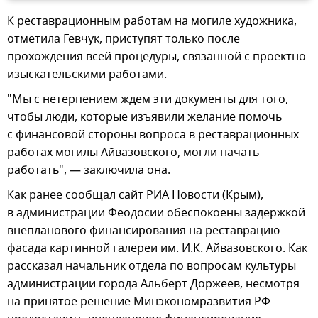
К реставрационным работам на могиле художника,
отметила Гевчук, приступят только после
прохождения всей процедуры, связанной с проектно-
изыскательскими работами.
"Мы с нетерпением ждем эти документы для того,
чтобы люди, которые изъявили желание помочь
с финансовой стороны вопроса в реставрационных
работах могилы Айвазовского, могли начать
работать", — заключила она.
Как ранее сообщал сайт РИА Новости (Крым),
в администрации Феодосии обеспокоены задержкой
внепланового финансирования на реставрацию
фасада картинной галереи им. И.К. Айвазовского. Как
рассказал начальник отдела по вопросам культуры
администрации города Альберт Доржеев, несмотря
на принятое решение Минэкономразвития РФ