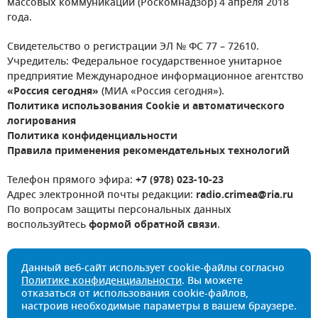
массовых коммуникаций (Роскомнадзор) 4 апреля 2018
года.
Свидетельство о регистрации ЭЛ № ФС 77 – 72610.
Учредитель: Федеральное государственное унитарное
предприятие Международное информационное агентство
«Россия сегодня»
(МИА «Россия сегодня»).
Политика использования Cookie и автоматического
логирования
Политика конфиденциальности
Правила применения рекомендательных технологий
Телефон прямого эфира:
+7 (978) 023-10-23
Адрес электронной почты редакции:
radio.crimea@ria.ru
По вопросам защиты персональных данных
воспользуйтесь
формой обратной связи
.
Данный веб-сайт использует cookie-файлы согласно
Политике конфиденциальности
. Вы можете
отказаться от использования cookie-файлов,
настроив необходимые параметры в вашем браузере.