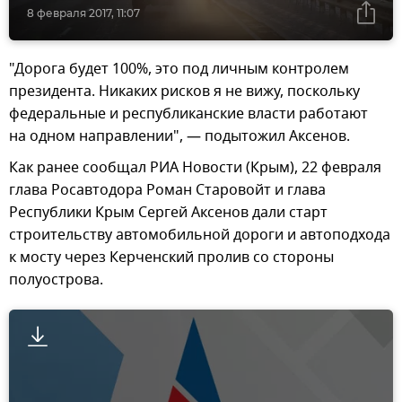
8 февраля 2017, 11:07
"Дорога будет 100%, это под личным контролем
президента. Никаких рисков я не вижу, поскольку
федеральные и республиканские власти работают
на одном направлении", — подытожил Аксенов.
Как ранее сообщал РИА Новости (Крым), 22 февраля
глава Росавтодора Роман Старовойт и глава
Республики Крым Сергей Аксенов дали старт
строительству автомобильной дороги и автоподхода
к мосту через Керченский пролив со стороны
полуострова.