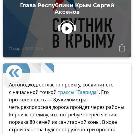
Глава Республики Крым Сергей
Аксенов
13 марта 2017, 16:25
Автоподход, согласно проекту, соединит его
с начальной точкой
трассы "Таврида"
. Его
протяженность — 8,6 километра;
четырехполосная дорога пройдет через районы
Керчи к проливу, что потребует переселения
порядка 80 семей из санитарной зоны. В ходе
строительства будет сооружено три пролета