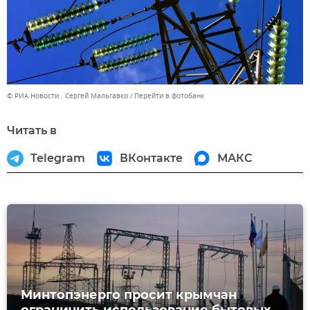
© РИА Новости . Сергей Мальгавко
Перейти в фотобанк
Читать в
Telegram
ВКонтакте
МАКС
Минтопэнерго просит крымчан