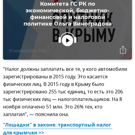
Комитета ГС РК по
экономической, бюджетно-
финансовой и налоговой
политике Ольга Виноградова
17 ноября 2016, 17:42
"Налог должны заплатить все те, у кого автомобили
зарегистрированы в 2015 году. Это касается
физических лиц. В 2015 году в Крыму было
зарегистрировано 255 тыс единиц, то есть это 206
тыс физических лиц — налогоплательщиков. На 8
ноября оплачено 51 млн. Это 26% тех, кто
заплатил", — пояснила она.
"Лошадки" в законе: транспортный налог 
для крымчан >>