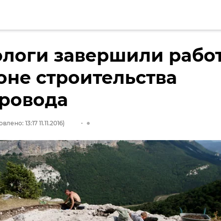
ологи завершили рабо
оне строительства
провода
влено: 13:17 11.11.2016)