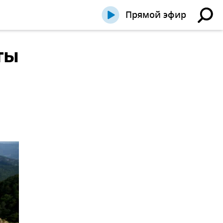
Прямой эфир
ты