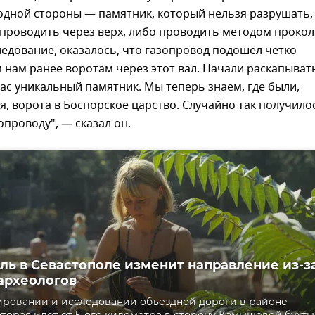
 одной стороны — памятник, который нельзя разрушать,
проводить через верх, либо проводить методом прокол
едование, оказалось, что газопровод подошел четко
 нам ранее воротам через этот вал. Начали раскапыват
нас уникальный памятник. Мы теперь знаем, где были,
я, ворота в Боспорское царство. Случайно так получило
опроводу", — сказал он.
ль в Севастополе изменит направление из-з
археологов
ровании и исследовании объездной дороги в районе