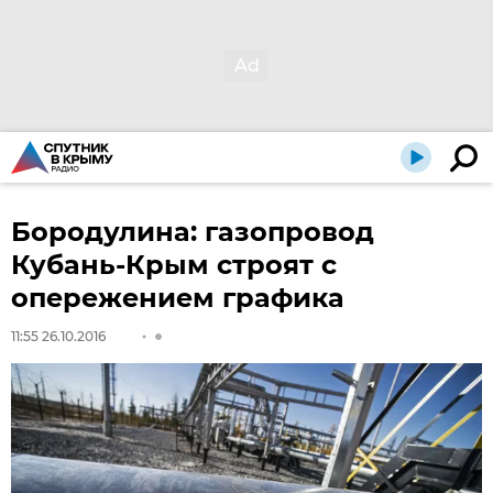
Бородулина: газопровод
Кубань-Крым строят с
опережением графика
11:55 26.10.2016