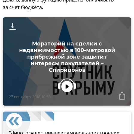
делать, данную функцию придется оплачивать
за счет бюджета.
Мораторий на сделки с
недвижимостью в 100-метровой
прибрежной зоне защитит
интересы покупателей –
Спиридонов
27 сентября 2016, 10:58
"Лицо, осуществившее самовольное строение,