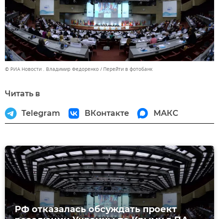
© РИА Новости . Владимир Федоренко
Перейти в фотобанк
Читать в
Telegram
ВКонтакте
МАКС
РФ отказалась обсуждать проект