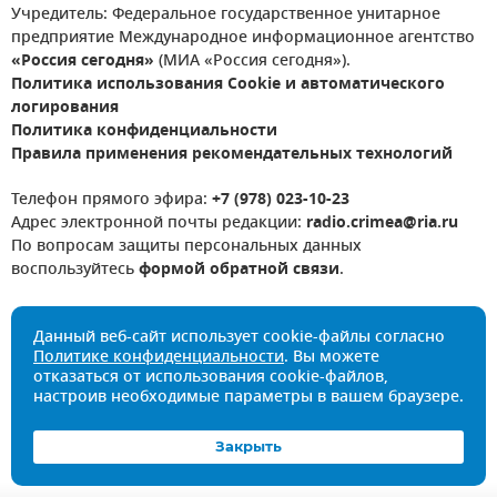
Учредитель: Федеральное государственное унитарное
предприятие Международное информационное агентство
«Россия сегодня»
(МИА «Россия сегодня»).
Политика использования Cookie и автоматического
логирования
Политика конфиденциальности
Правила применения рекомендательных технологий
Телефон прямого эфира:
+7 (978) 023-10-23
Адрес электронной почты редакции:
radio.crimea@ria.ru
По вопросам защиты персональных данных
воспользуйтесь
формой обратной связи
.
Данный веб-сайт использует cookie-файлы согласно
Политике конфиденциальности
. Вы можете
отказаться от использования cookie-файлов,
настроив необходимые параметры в вашем браузере.
Закрыть