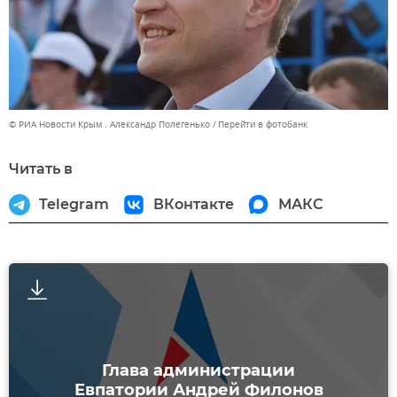
© РИА Новости Крым . Александр Полегенько
Перейти в фотобанк
Читать в
Telegram
ВКонтакте
МАКС
Глава администрации
Евпатории Андрей Филонов