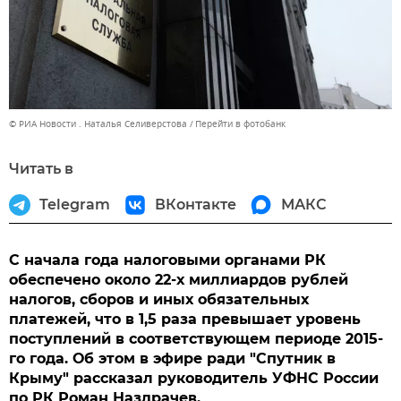
© РИА Новости . Наталья Селиверстова
Перейти в фотобанк
Читать в
Telegram
ВКонтакте
МАКС
С начала года налоговыми органами РК
обеспечено около 22-х миллиардов рублей
налогов, сборов и иных обязательных
платежей, что в 1,5 раза превышает уровень
поступлений в соответствующем периоде 2015-
го года. Об этом в эфире ради "Спутник в
Крыму" рассказал руководитель УФНС России
по РК Роман Наздрачев.