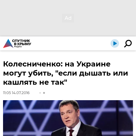
Колесниченко: на Украине
могут убить, "если дышать или
кашлять не так"
11:05 14.07.2016