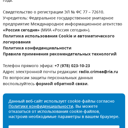
года.
Свидетельство о регистрации ЭЛ № ФС 77 – 72610.
Учредитель: Федеральное государственное унитарное
предприятие Международное информационное агентство
«Россия сегодня»
(МИА «Россия сегодня»).
Политика использования Cookie и автоматического
логирования
Политика конфиденциальности
Правила применения рекомендательных технологий
Телефон прямого эфира:
+7 (978) 023-10-23
Адрес электронной почты редакции:
radio.crimea@ria.ru
По вопросам защиты персональных данных
воспользуйтесь
формой обратной связи
.
Данный веб-сайт использует cookie-файлы согласно
Политике конфиденциальности
. Вы можете
отказаться от использования cookie-файлов,
настроив необходимые параметры в вашем браузере.