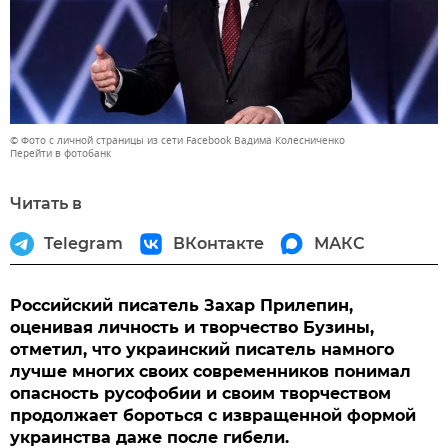
© Фото с личной страницы из сети Facebook Вадима Колесниченко
Перейти в фотобанк
Читать в
Telegram
ВКонтакте
МАКС
Российский писатель Захар Прилепин,
оценивая личность и творчество Бузины,
отметил, что украинский писатель намного
лучше многих своих современников понимал
опасность русофобии и своим творчеством
продолжает бороться с извращенной формой
украинства даже после гибели.