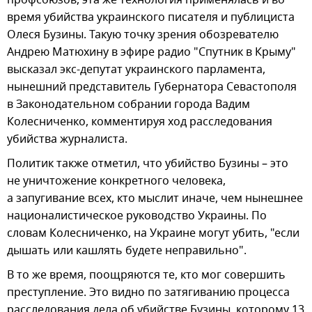
время убийства украинского писателя и публициста
Олеся Бузины. Такую точку зрения обозревателю
Андрею Матюхину в эфире радио "Спутник в Крыму"
высказал экс-депутат украинского парламента,
нынешний представитель Губернатора Севастополя
в Законодательном собрании города Вадим
Колесниченко, комментируя ход расследования
убийства журналиста.
Политик также отметил, что убийство Бузины – это
не уничтожение конкретного человека,
а запугивание всех, кто мыслит иначе, чем нынешнее
националистическое руководство Украины. По
словам Колесниченко, на Украине могут убить, "если
дышать или кашлять будете неправильно".
В то же время, поощряются те, кто мог совершить
преступление. Это видно по затягиванию процесса
расследования дела об убийстве Бузины, которому 13