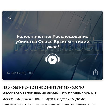
Колесниченко: Расследование
убийства Олеся Бузины – тихий
ужас!
14 июля 2016, 11:05
На Украине уже давно действует технология
массового запугивания людей. Это проявилось и в
массовом сожжении людей в одесском Доме
профсоюзов, эта же технология применялась и во