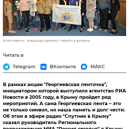
© РИА Новости . Владислав Сергиенко
Перейти в фотобанк
Читать в
Telegram
ВКонтакте
МАКС
В рамках акции "Георгиевская ленточка",
инициатором которой выступило агентство РИА
Новости в 2005 году, в Крыму пройдет ряд
мероприятий. А сама Георгиевская лента – это
не только символ, но наша память и долг чести.
Об этом в эфире радио "Спутник в Крыму"
сказал руководитель Регионального
подразделения МИА "Россия сегодня" в Крыму