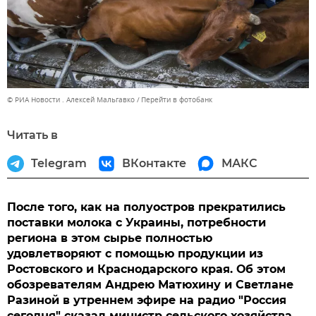
© РИА Новости . Алексей Мальгавко
Перейти в фотобанк
Читать в
Telegram
ВКонтакте
МАКС
После того, как на полуостров прекратились
поставки молока с Украины, потребности
региона в этом сырье полностью
удовлетворяют с помощью продукции из
Ростовского и Краснодарского края. Об этом
обозревателям Андрею Матюхину и Светлане
Разиной в утреннем эфире на радио "Россия
сегодня" сказал министр сельского хозяйства