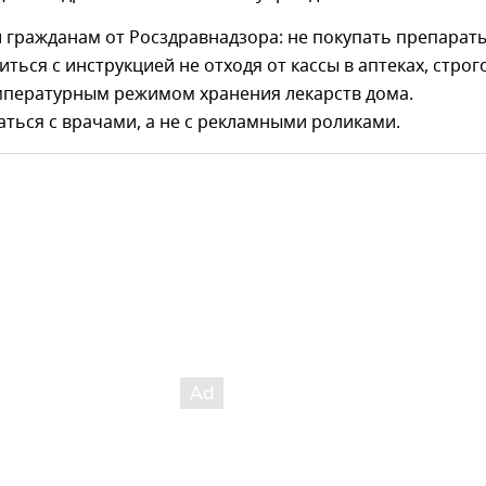
 гражданам от Росздравнадзора: не покупать препарат
иться с инструкцией не отходя от кассы в аптеках, строг
емпературным режимом хранения лекарств дома.
ться с врачами, а не с рекламными роликами.