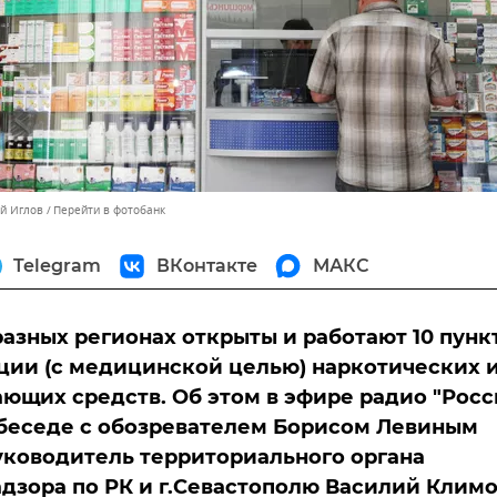
ей Иглов
Перейти в фотобанк
Telegram
ВКонтакте
МАКС
разных регионах открыты и работают 10 пунк
ции (с медицинской целью) наркотических 
ющих средств. Об этом в эфире радио "Росс
 беседе с обозревателем Борисом Левиным
ководитель территориального органа
дзора по РК и г.Севастополю Василий Климо