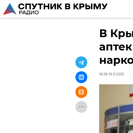
В Кры
аптек
нарк
16:38 19.11.2015