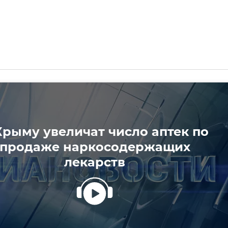
Крыму увеличат число аптек по
продаже наркосодержащих
лекарств