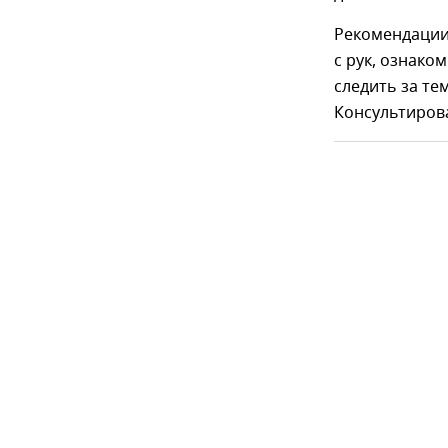
Рекомендации
с рук, ознаком
следить за т
Консультирова