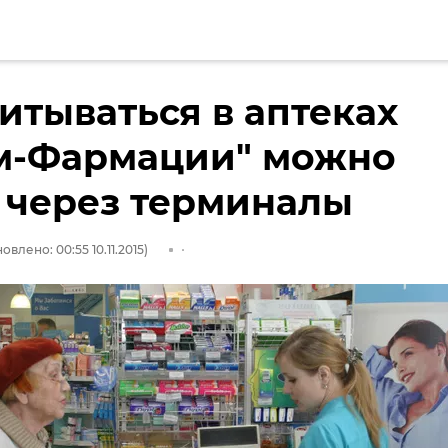
итываться в аптеках
м-Фармации" можно
 через терминалы
овлено: 00:55 10.11.2015)