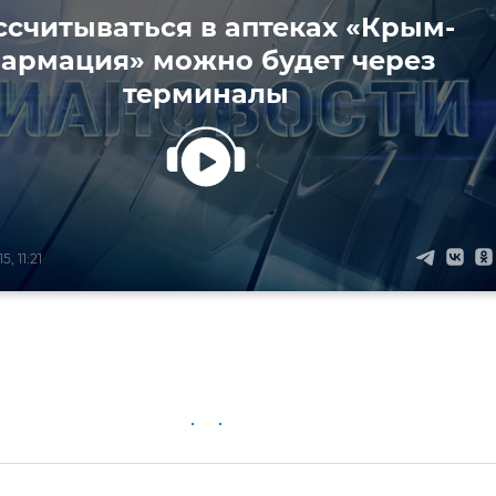
ссчитываться в аптеках «Крым-
армация» можно будет через
терминалы
, 11:21