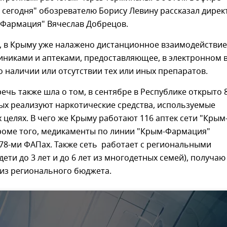
 сегодня" обозревателю Борису Левину рассказал дирек
-Фармация" Вячеслав Добрецов.
м, в Крыму уже налажено дистанционное взаимодействие
никами и аптеками, предоставляющее, в электронном в
наличии или отсутствии тех или иных препаратов.
ечь также шла о том, в сентябре в Республике открыто 
рых реализуют наркотические средства, используемые
 целях. В чего же Крыму работают 116 аптек сети "Крым
роме того, медикаменты по линии "Крым-Фармация"
78-ми ФАПах. Также сеть работает с региональными
дети до 3 лет и до 6 лет из многодетных семей), получаю
из регионального бюджета.