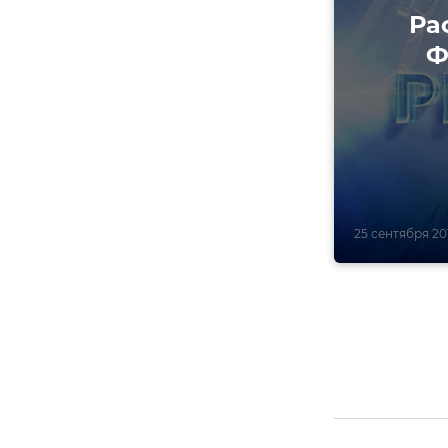
Ра
Ф
25 сентября 2015