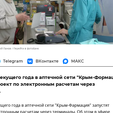
сей Панов
Перейти в фотобанк
Telegram
ВКонтакте
МАКС
текущего года в аптечной сети "Крым-Форма
роект по электронным расчетам через
.
ущего года в аптечной сети "Крым-Фармация" запустят
ктронным расчетам через терминалы. Об этом в эфире